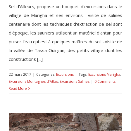
Sel d'Ailleurs, propose un bouquet d'excursions dans le
Excursions Marigha
village de Marigha et ses environs. -Visite de salines
centenaire dont les techniques d'extraction de sel sont
d'époque, les sauniers utilisent un matériel d'antan pour
puiser l'eau qui est à quelques maîtres du sol. -Visite de
la vallée de Tassa Ouirgan, des petits village dont les
constructions [...]
22 mars 2017
|
Categories:
Excursions
|
Tags:
Excursions Marigha
,
Excursions Montagnes d'Atlas
,
Excursions Salines
|
0 Comments
Read More