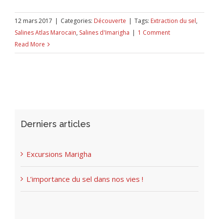
12 mars 2017
|
Categories:
Découverte
|
Tags:
Extraction du sel
,
Salines Atlas Marocain
,
Salines d'Imarigha
|
1 Comment
Read More
Derniers articles
Excursions Marigha
L’importance du sel dans nos vies !