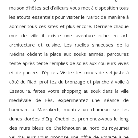
maison d’hôtes sel d’ailleurs vous met à disposition tous
les atouts essentiels pour visiter le Maroc de manière à
admirer tous ces sites et plus encore. Derrière chaque
mur de ville il existe une aventure riche en art,
architecture et cuisine. Les ruelles sinueuses de la
Médina cèdent la place aux souks animés, parcourez
tente après tente remplies de soies aux couleurs vives
et de paniers d’épices. Visitez les mines de sel juste à
côté du Riad, profitez du bronzage et planche à voile à
Essaouira, faites votre shopping au souk dans la ville
médiévale de Fès, expérimentez une séance de
hammam à Marrakech, montez un chameau sur les
dunes dorées d’Erg Chebbi et promenez-vous le long
des murs bleus de Chefchaouen au nord du royaume!
Sel d’ailleurs vous propose une offre de voyage à ne